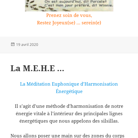
Prenez soin de vous,
Restez Joyeux(se) … serein(e)
Publié
19 avril 2020
le
La M.E.H.E …
La Méditation Euphonique d’Harmonisation
Énergétique
Il s’agit d’une méthode d’harmonisation de notre
énergie vitale à l’intérieur des principales lignes
énergétiques que nous appelons des silsillas.
Nous allons poser une main sur des zones du corps