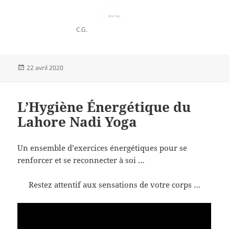
C.G.
Publié
22 avril 2020
le
L’Hygiène Énergétique du
Lahore Nadi Yoga
Un ensemble d’exercices énergétiques pour se
renforcer et se reconnecter à soi …
Restez attentif aux sensations de votre corps …