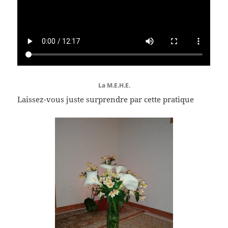
La M.E.H.E.
Laissez-vous juste surprendre par cette pratique