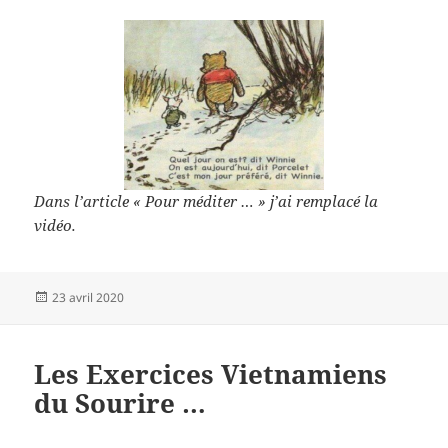
Dans l’article « Pour méditer … » j’ai remplacé la
vidéo.
Publié
23 avril 2020
le
Les Exercices Vietnamiens
du Sourire …