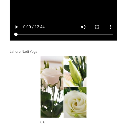
Lahore Nadi Yoga
C.G.