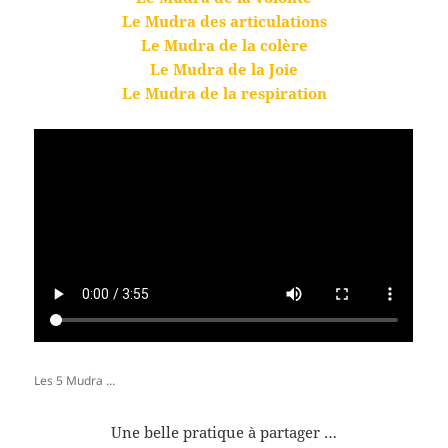
Le Mudra des articulations
Le Mudra de la colère
Le Mudra de la Joie
Le Mudra de la respiration
Les 5 Mudra …
Une belle pratique à partager …