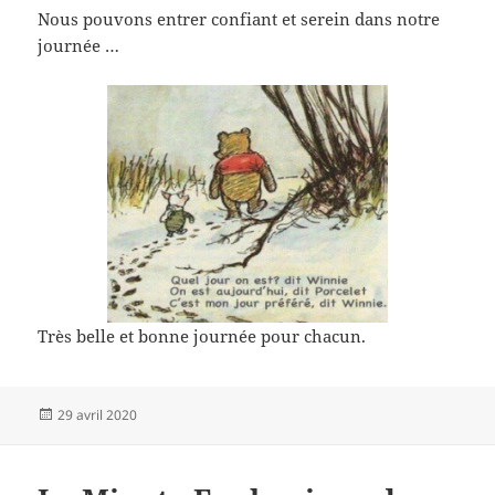
Nous pouvons entrer confiant et serein dans notre
journée …
Très belle et bonne journée pour chacun.
Publié
29 avril 2020
le