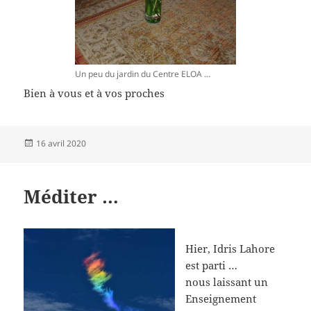
Un peu du jardin du Centre ELOA …
Bien à vous et à vos proches
Publié
16 avril 2020
le
Méditer …
Hier, Idris Lahore
est parti …
nous laissant un
Enseignement