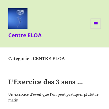
MENU
Centre ELOA
ET
WIDGETS
Catégorie :
CENTRE ELOA
L’Exercice des 3 sens …
Un exercice d’éveil que l’on peut pratiquer plutôt le
matin.