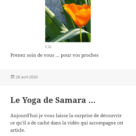
C.G.
Prenez soin de vous … pour vos proches
Publié
28 avril 2020
le
Le Yoga de Samara …
Aujourd’hui je vous laisse la surprise de découvrir
ce qu’il a de caché dans la vidéo qui accompagne cet
article.