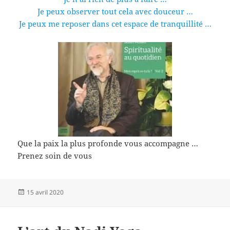
Je peux observer tout cela avec douceur …
Je peux me reposer dans cet espace de tranquillité …
Que la paix la plus profonde vous accompagne …
Prenez soin de vous
Publié
15 avril 2020
le