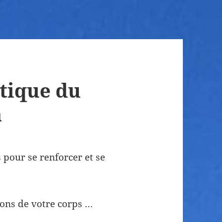
tique du
a
pour se renforcer et se
ions de votre corps …