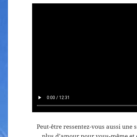
Peut-être ressentez-vous aussi une s
plus d’amour pour vous-même et d