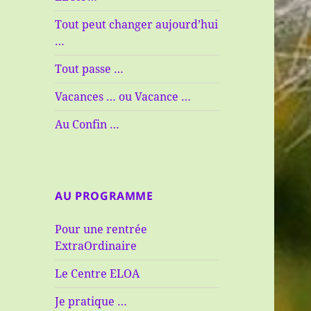
Tout peut changer aujourd’hui
…
Tout passe …
Vacances … ou Vacance …
Au Confin …
AU PROGRAMME
Pour une rentrée
ExtraOrdinaire
Le Centre ELOA
Je pratique …