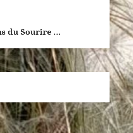
ns du Sourire …