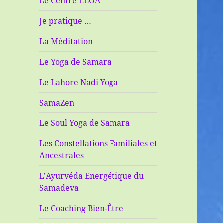
Le Centre ELOA
Je pratique …
La Méditation
Le Yoga de Samara
Le Lahore Nadi Yoga
SamaZen
Le Soul Yoga de Samara
Les Constellations Familiales et
Ancestrales
L’Ayurvéda Energétique du
Samadeva
Le Coaching Bien-Être