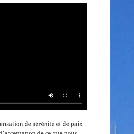
ensation de sérénité et de paix
’acceptation de ce que nous