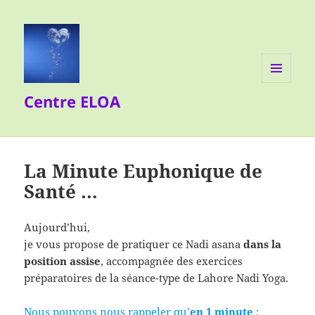
MENU
Centre ELOA
ET
WIDGETS
La Minute Euphonique de
Santé …
Aujourd’hui,
je vous propose de pratiquer ce Nadi asana
dans la
position assise
, accompagnée des exercices
préparatoires de la séance-type de Lahore Nadi Yoga.
Nous pouvons nous rappeler qu’
en 1 minute
: