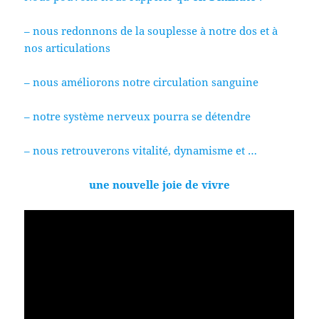
– nous redonnons de la souplesse à notre dos et à
nos articulations
– nous améliorons notre circulation sanguine
– notre système nerveux pourra se détendre
– nous retrouverons vitalité, dynamisme et …
une nouvelle joie de vivre